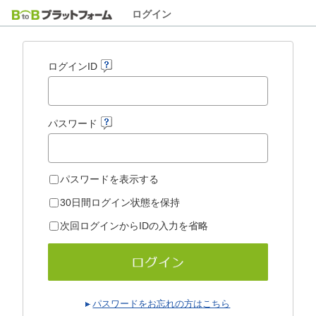
ログイン
ログインID
パスワード
パスワードを表示する
30日間ログイン状態を保持
次回ログインからIDの入力を省略
パスワードをお忘れの方はこちら