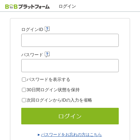
ログイン
ログインID
パスワード
パスワードを表示する
30日間ログイン状態を保持
次回ログインからIDの入力を省略
パスワードをお忘れの方はこちら