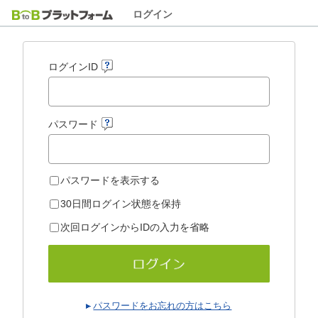
ログイン
ログインID
パスワード
パスワードを表示する
30日間ログイン状態を保持
次回ログインからIDの入力を省略
パスワードをお忘れの方はこちら