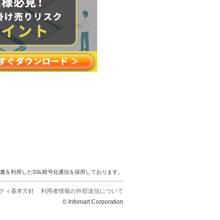
明書を利用したSSL暗号化通信を採用しております。
ティ基本方針
利用者情報の外部送信について
© Infomart Corporation