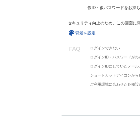
仮ID・仮パスワードをお持
セキュリティ向上のため、この画面に
背景を設定
FAQ
ログインできない
ログインID・パスワードがわ
ログインIDにしていたメー
ショートカットアイコンから
ご利用環境に合わせた各種設