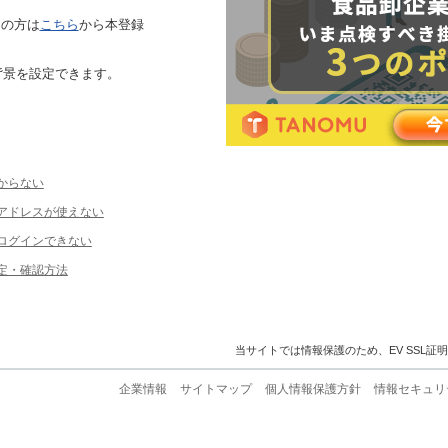
ちの方は
こちら
から本登録
背景を設定できます。
からない
ルアドレスが使えない
ログインできない
定・確認方法
当サイトでは情報保護のため、EV SSL証
企業情報
サイトマップ
個人情報保護方針
情報セキュリ