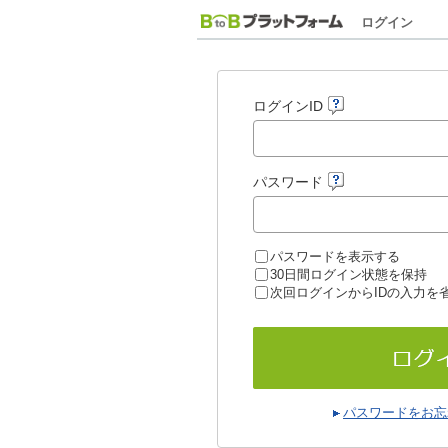
ログイン
ログインID
パスワード
パスワードを表示する
30日間ログイン状態を保持
次回ログインからIDの入力を
パスワードをお忘