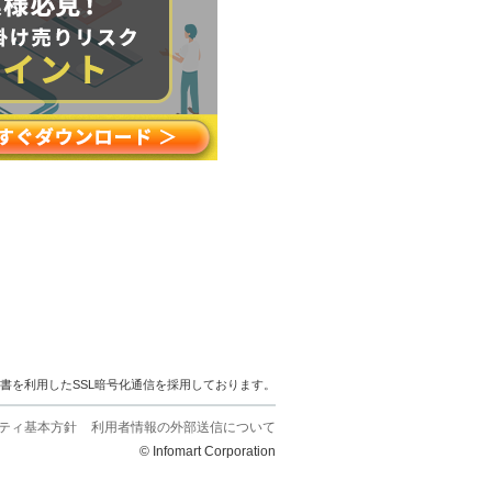
明書を利用したSSL暗号化通信を採用しております。
ティ基本方針
利用者情報の外部送信について
© Infomart Corporation