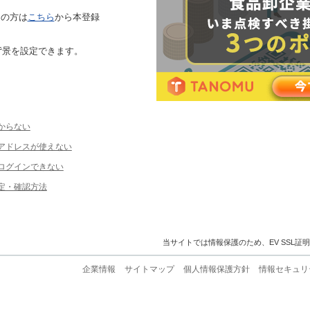
ちの方は
こちら
から本登録
背景を設定できます。
からない
ルアドレスが使えない
ログインできない
定・確認方法
当サイトでは情報保護のため、EV SSL証
企業情報
サイトマップ
個人情報保護方針
情報セキュリ