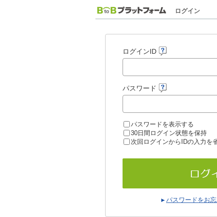
ログイン
ログインID
パスワード
パスワードを表示する
30日間ログイン状態を保持
次回ログインからIDの入力を
パスワードをお忘