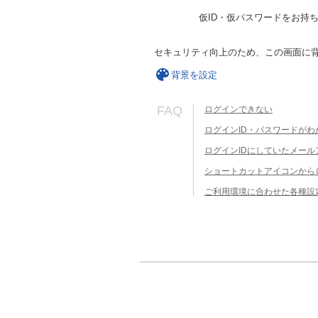
仮ID・仮パスワードをお持
セキュリティ向上のため、この画面に
背景を設定
FAQ
ログインできない
ログインID・パスワードがわ
ログインIDにしていたメー
ショートカットアイコンから
ご利用環境に合わせた各種設