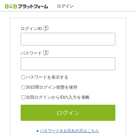
ログイン
ログインID
パスワード
パスワードを表示する
30日間ログイン状態を保持
次回ログインからIDの入力を省略
パスワードをお忘れの方はこちら