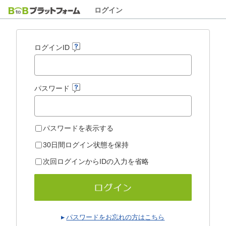
ログイン
ログインID
パスワード
パスワードを表示する
30日間ログイン状態を保持
次回ログインからIDの入力を省略
パスワードをお忘れの方はこちら