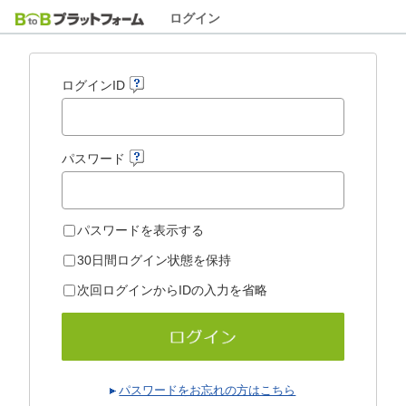
ログイン
ログインID
パスワード
パスワードを表示する
30日間ログイン状態を保持
次回ログインからIDの入力を省略
パスワードをお忘れの方はこちら