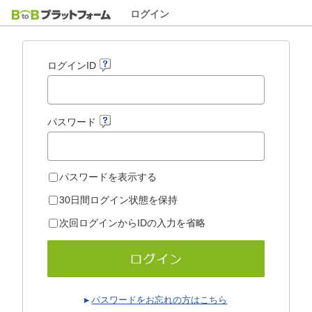
ログイン
ログインID
パスワード
パスワードを表示する
30日間ログイン状態を保持
次回ログインからIDの入力を省略
パスワードをお忘れの方はこちら