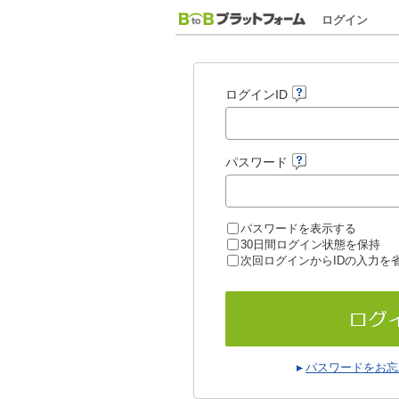
ログイン
ログインID
パスワード
パスワードを表示する
30日間ログイン状態を保持
次回ログインからIDの入力を
パスワードをお忘