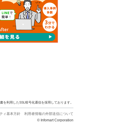
明書を利用したSSL暗号化通信を採用しております。
ティ基本方針
利用者情報の外部送信について
© Infomart Corporation