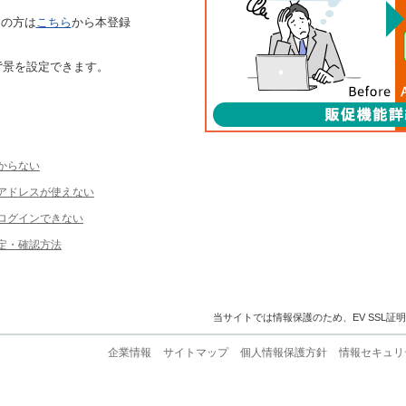
ちの方は
こちら
から本登録
背景を設定できます。
からない
ルアドレスが使えない
ログインできない
定・確認方法
当サイトでは情報保護のため、EV SSL証
企業情報
サイトマップ
個人情報保護方針
情報セキュリ