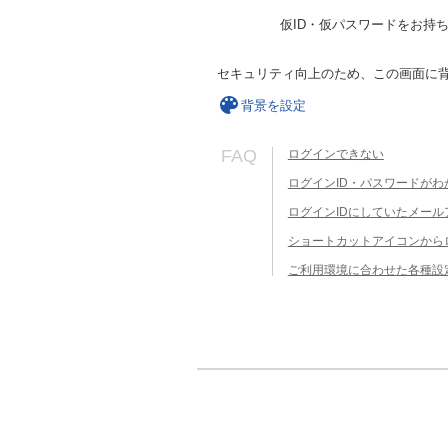
仮ID・仮パスワードをお持
セキュリティ向上のため、この画面に
背景を設定
FAQ
ログインできない
ログインID・パスワードがわ
ログインIDにしていたメー
ショートカットアイコンから
ご利用環境に合わせた各種設