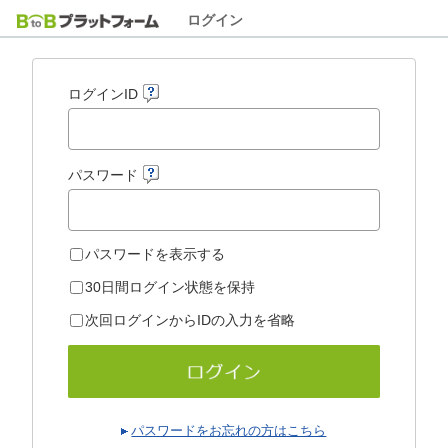
ログイン
ログインID
パスワード
パスワードを表示する
30日間ログイン状態を保持
次回ログインからIDの入力を省略
パスワードをお忘れの方はこちら