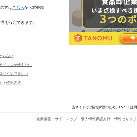
ちの方は
こちら
から本登録
背景を設定できます。
からない
ルアドレスが使えない
ログインできない
定・確認方法
当サイトでは情報保護のため、EV SSL証
企業情報
サイトマップ
個人情報保護方針
情報セキュリ