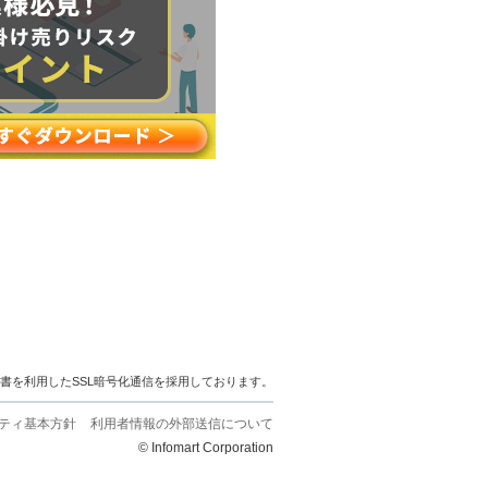
明書を利用したSSL暗号化通信を採用しております。
ティ基本方針
利用者情報の外部送信について
© Infomart Corporation