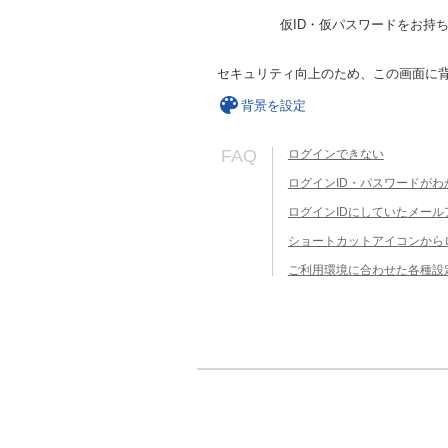
仮ID・仮パスワードをお持
セキュリティ向上のため、この画面に
背景を設定
FAQ
ログインできない
ログインID・パスワードがわ
ログインIDにしていたメー
ショートカットアイコンから
ご利用環境に合わせた各種設