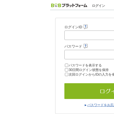
ログイン
ログインID
パスワード
パスワードを表示する
30日間ログイン状態を保持
次回ログインからIDの入力を
パスワードをお忘