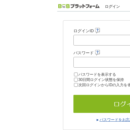
ログイン
ログインID
パスワード
パスワードを表示する
30日間ログイン状態を保持
次回ログインからIDの入力を
パスワードをお忘