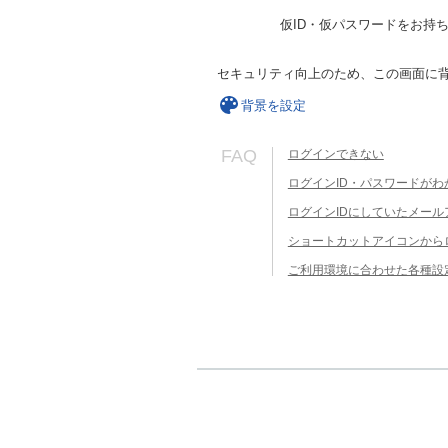
仮ID・仮パスワードをお持
セキュリティ向上のため、この画面に
背景を設定
FAQ
ログインできない
ログインID・パスワードがわ
ログインIDにしていたメー
ショートカットアイコンから
ご利用環境に合わせた各種設