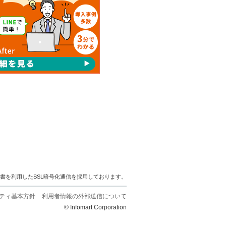
明書を利用したSSL暗号化通信を採用しております。
ティ基本方針
利用者情報の外部送信について
© Infomart Corporation