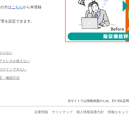
ちの方は
こちら
から本登録
背景を設定できます。
からない
ルアドレスが使えない
ログインできない
定・確認方法
当サイトでは情報保護のため、EV SSL証
企業情報
サイトマップ
個人情報保護方針
情報セキュリ