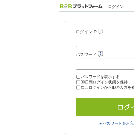
ログイン
ログインID
パスワード
パスワードを表示する
30日間ログイン状態を保持
次回ログインからIDの入力を
パスワードをお忘