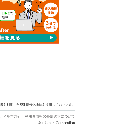
明書を利用したSSL暗号化通信を採用しております。
ティ基本方針
利用者情報の外部送信について
© Infomart Corporation