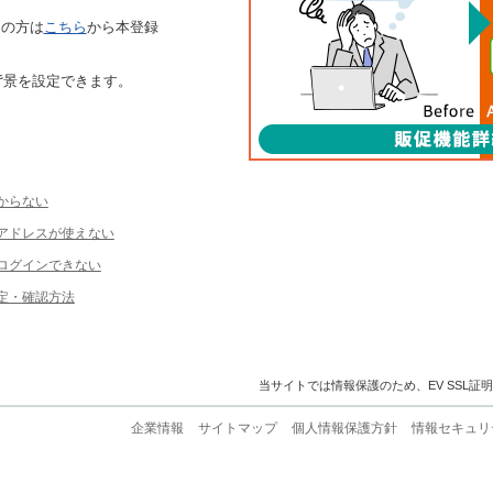
ちの方は
こちら
から本登録
背景を設定できます。
からない
ルアドレスが使えない
ログインできない
定・確認方法
当サイトでは情報保護のため、EV SSL証
企業情報
サイトマップ
個人情報保護方針
情報セキュリ