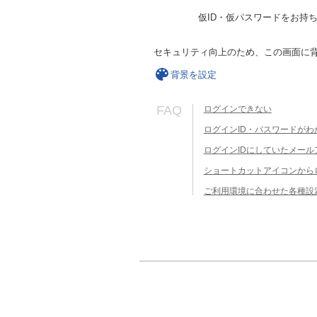
仮ID・仮パスワードをお持
セキュリティ向上のため、この画面に
背景を設定
FAQ
ログインできない
ログインID・パスワードがわ
ログインIDにしていたメー
ショートカットアイコンから
ご利用環境に合わせた各種設