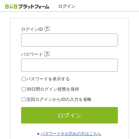
ログイン
ログインID
パスワード
パスワードを表示する
30日間ログイン状態を保持
次回ログインからIDの入力を省略
パスワードをお忘れの方はこちら