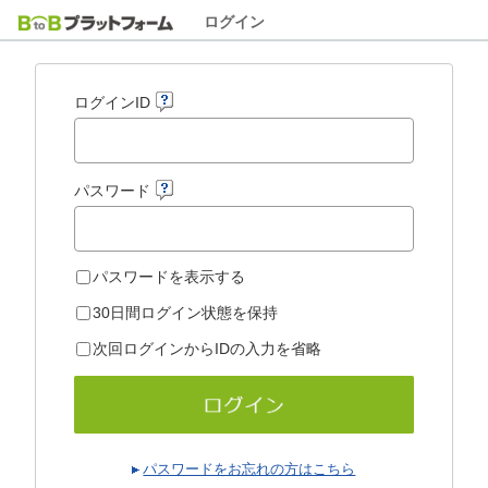
ログイン
ログインID
パスワード
パスワードを表示する
30日間ログイン状態を保持
次回ログインからIDの入力を省略
パスワードをお忘れの方はこちら