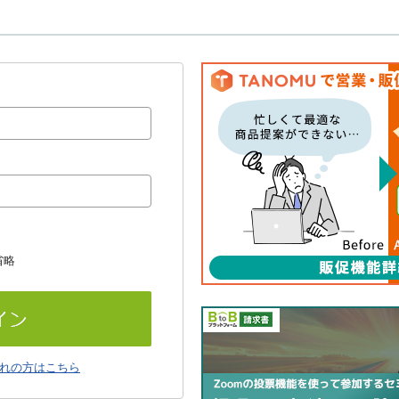
省略
れの方はこちら