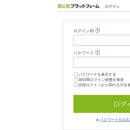
ログイン
ログインID
パスワード
パスワードを表示する
30日間ログイン状態を保持
次回ログインからIDの入力を
パスワードをお忘