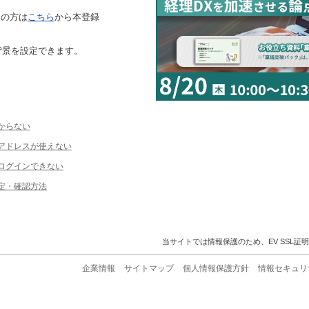
ちの方は
こちら
から本登録
背景を設定できます。
からない
ルアドレスが使えない
ログインできない
定・確認方法
当サイトでは情報保護のため、EV SSL証
企業情報
サイトマップ
個人情報保護方針
情報セキュリ