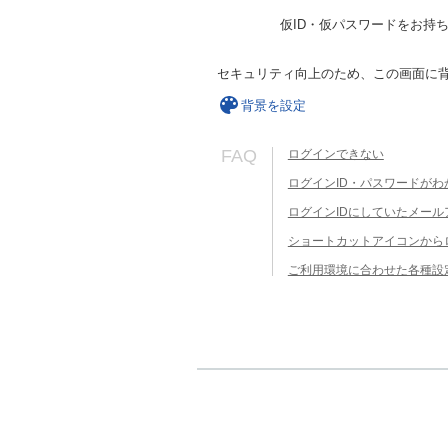
仮ID・仮パスワードをお持
セキュリティ向上のため、この画面に
背景を設定
FAQ
ログインできない
ログインID・パスワードがわ
ログインIDにしていたメー
ショートカットアイコンから
ご利用環境に合わせた各種設