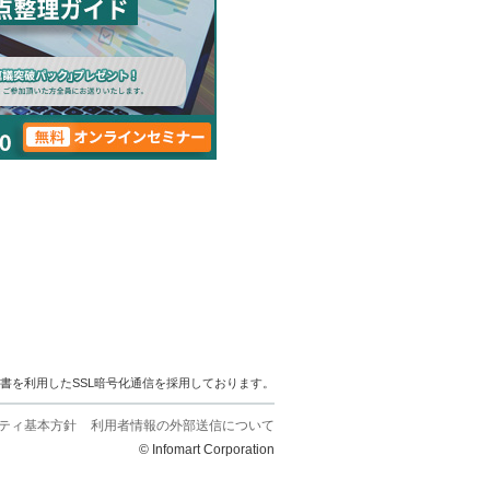
明書を利用したSSL暗号化通信を採用しております。
ティ基本方針
利用者情報の外部送信について
© Infomart Corporation