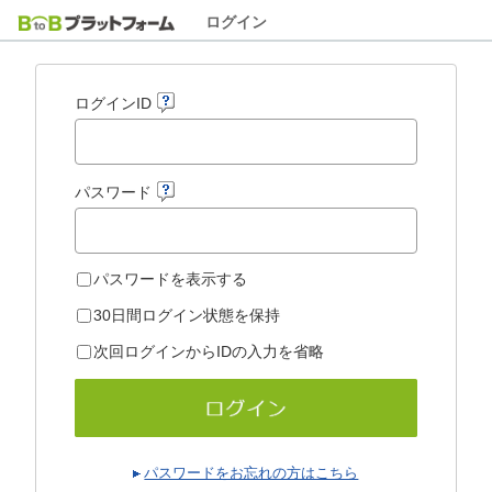
ログイン
ログインID
パスワード
パスワードを表示する
30日間ログイン状態を保持
次回ログインからIDの入力を省略
パスワードをお忘れの方はこちら