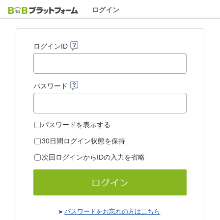
ログイン
ログインID
パスワード
パスワードを表示する
30日間ログイン状態を保持
次回ログインからIDの入力を省略
パスワードをお忘れの方はこちら