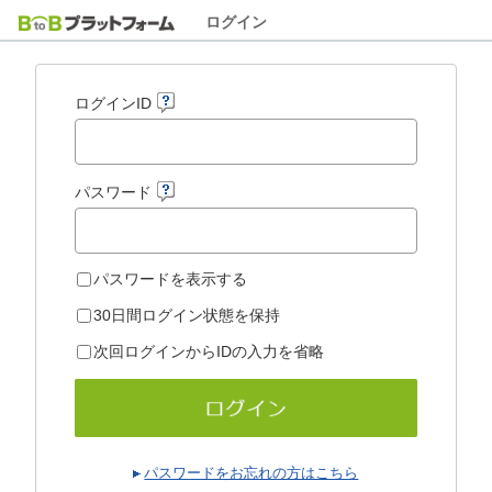
ログイン
ログインID
パスワード
パスワードを表示する
30日間ログイン状態を保持
次回ログインからIDの入力を省略
パスワードをお忘れの方はこちら