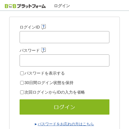
ログイン
ログインID
パスワード
パスワードを表示する
30日間ログイン状態を保持
次回ログインからIDの入力を省略
パスワードをお忘れの方はこちら