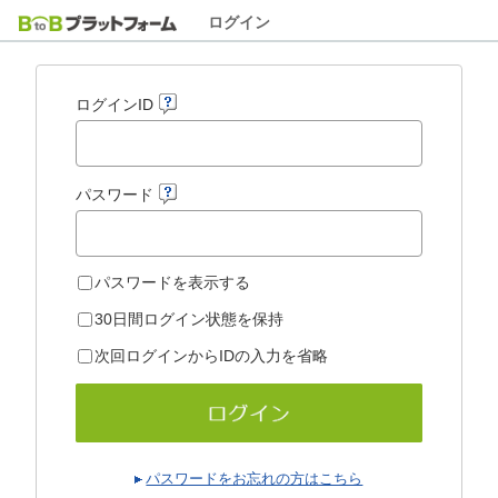
ログイン
ログインID
パスワード
パスワードを表示する
30日間ログイン状態を保持
次回ログインからIDの入力を省略
パスワードをお忘れの方はこちら