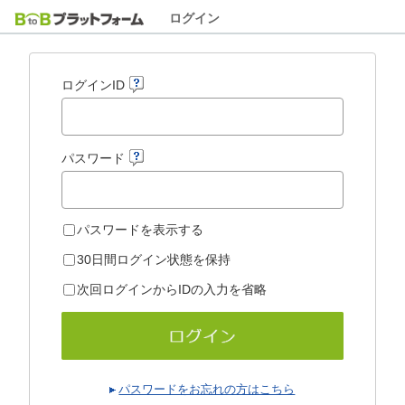
ログイン
ログインID
パスワード
パスワードを表示する
30日間ログイン状態を保持
次回ログインからIDの入力を省略
パスワードをお忘れの方はこちら