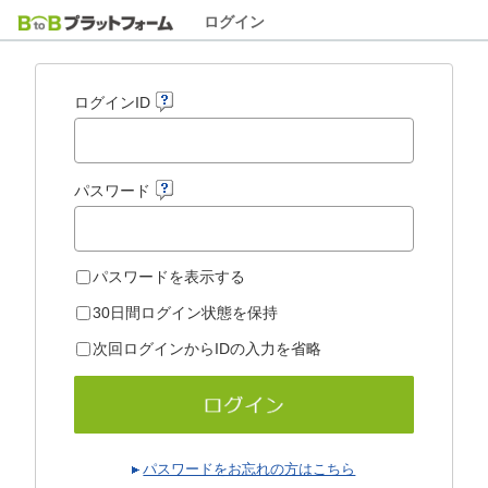
ログイン
ログインID
パスワード
パスワードを表示する
30日間ログイン状態を保持
次回ログインからIDの入力を省略
パスワードをお忘れの方はこちら