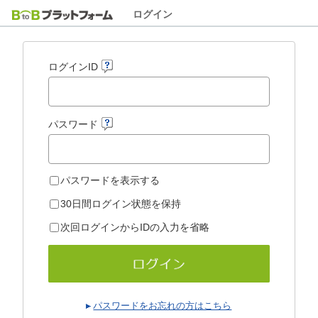
ログイン
ログインID
パスワード
パスワードを表示する
30日間ログイン状態を保持
次回ログインからIDの入力を省略
パスワードをお忘れの方はこちら