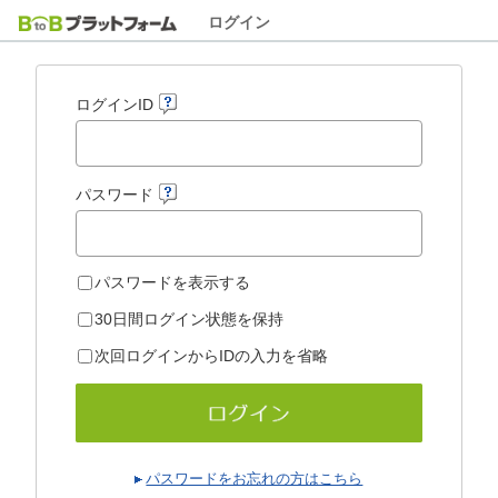
ログイン
ログインID
パスワード
パスワードを表示する
30日間ログイン状態を保持
次回ログインからIDの入力を省略
パスワードをお忘れの方はこちら