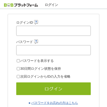
ログイン
ログインID
パスワード
パスワードを表示する
30日間ログイン状態を保持
次回ログインからIDの入力を省略
パスワードをお忘れの方はこちら