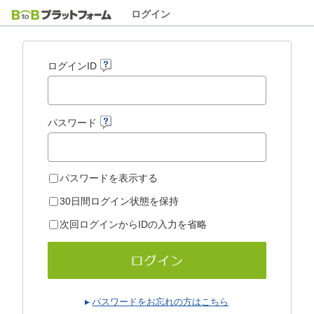
ログイン
ログインID
パスワード
パスワードを表示する
30日間ログイン状態を保持
次回ログインからIDの入力を省略
パスワードをお忘れの方はこちら