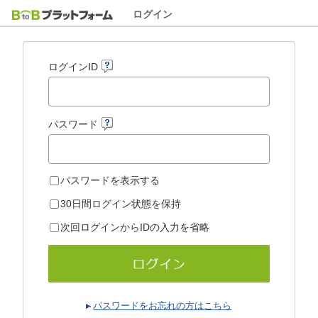
ログイン
ログインID
パスワード
パスワードを表示する
30日間ログイン状態を保持
次回ログインからIDの入力を省略
パスワードをお忘れの方はこちら