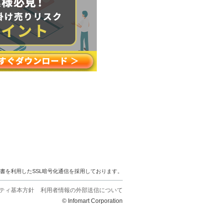
明書を利用したSSL暗号化通信を採用しております。
ティ基本方針
利用者情報の外部送信について
© Infomart Corporation