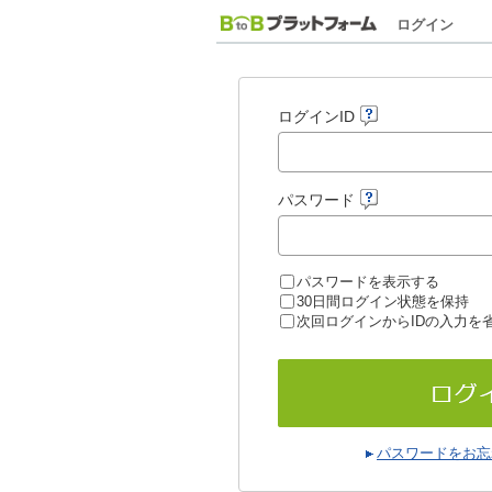
ログイン
ログインID
パスワード
パスワードを表示する
30日間ログイン状態を保持
次回ログインからIDの入力を
パスワードをお忘