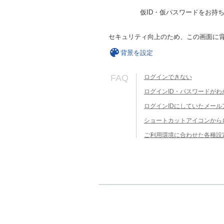
仮ID・仮パスワードをお持
セキュリティ向上のため、この画面に
背景を設定
FAQ
ログインできない
ログインID・パスワードがわ
ログインIDにしていたメー
ショートカットアイコンから
ご利用環境に合わせた各種設