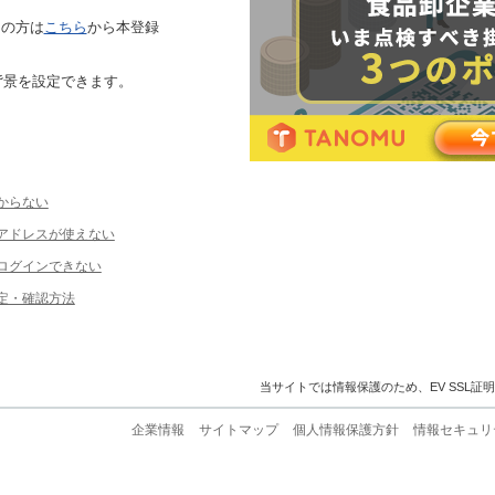
ちの方は
こちら
から本登録
背景を設定できます。
からない
ルアドレスが使えない
ログインできない
定・確認方法
当サイトでは情報保護のため、EV SSL証
企業情報
サイトマップ
個人情報保護方針
情報セキュリ