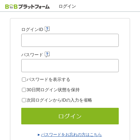
ログイン
ログインID
パスワード
パスワードを表示する
30日間ログイン状態を保持
次回ログインからIDの入力を省略
パスワードをお忘れの方はこちら