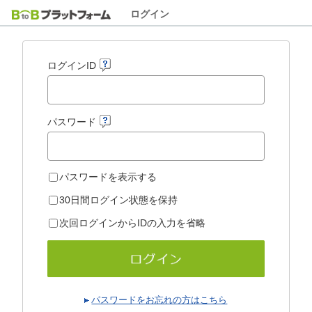
ログイン
ログインID
パスワード
パスワードを表示する
30日間ログイン状態を保持
次回ログインからIDの入力を省略
パスワードをお忘れの方はこちら