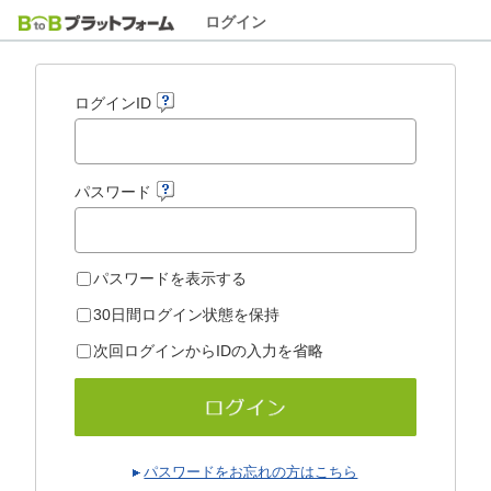
ログイン
ログインID
パスワード
パスワードを表示する
30日間ログイン状態を保持
次回ログインからIDの入力を省略
パスワードをお忘れの方はこちら