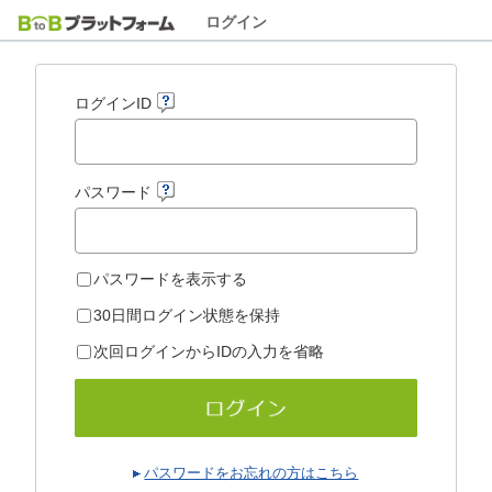
ログイン
ログインID
パスワード
パスワードを表示する
30日間ログイン状態を保持
次回ログインからIDの入力を省略
パスワードをお忘れの方はこちら