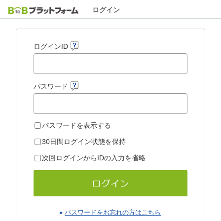
ログイン
ログインID
パスワード
パスワードを表示する
30日間ログイン状態を保持
次回ログインからIDの入力を省略
パスワードをお忘れの方はこちら