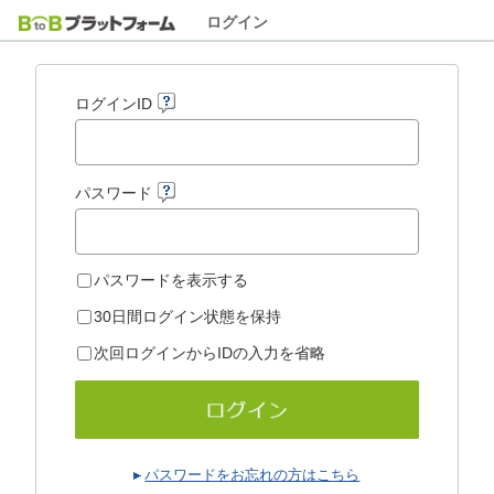
ログイン
ログインID
パスワード
パスワードを表示する
30日間ログイン状態を保持
次回ログインからIDの入力を省略
パスワードをお忘れの方はこちら