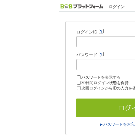
ログイン
ログインID
パスワード
パスワードを表示する
30日間ログイン状態を保持
次回ログインからIDの入力を
パスワードをお忘