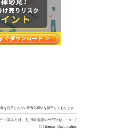
明書を利用したSSL暗号化通信を採用しております。
ティ基本方針
利用者情報の外部送信について
© Infomart Corporation