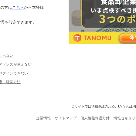
ちの方は
こちら
から本登録
背景を設定できます。
からない
ルアドレスが使えない
ログインできない
定・確認方法
当サイトでは情報保護のため、EV SSL証
企業情報
サイトマップ
個人情報保護方針
情報セキュリ