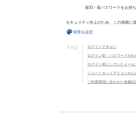
仮ID・仮パスワードをお持
セキュリティ向上のため、この画面に
背景を設定
FAQ
ログインできない
ログインID・パスワードがわ
ログインIDにしていたメー
ショートカットアイコンから
ご利用環境に合わせた各種設