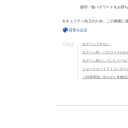
仮ID・仮パスワードをお持
セキュリティ向上のため、この画面に
背景を設定
FAQ
ログインできない
ログインID・パスワードがわ
ログインIDにしていたメー
ショートカットアイコンから
ご利用環境に合わせた各種設