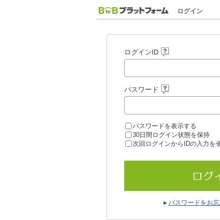
ログイン
ログインID
パスワード
パスワードを表示する
30日間ログイン状態を保持
次回ログインからIDの入力を
パスワードをお忘