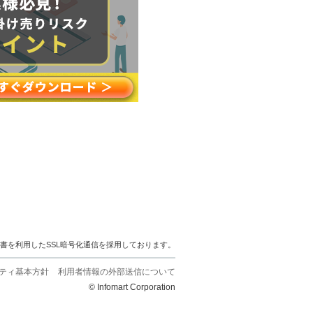
明書を利用したSSL暗号化通信を採用しております。
ティ基本方針
利用者情報の外部送信について
© Infomart Corporation