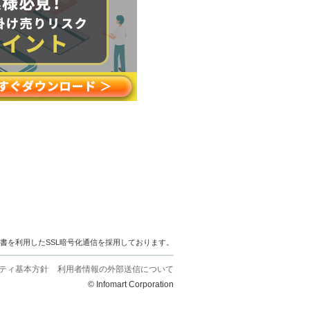
明書を利用したSSL暗号化通信を採用しております。
ティ基本方針
利用者情報の外部送信について
© Infomart Corporation