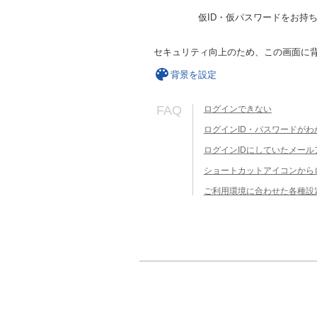
仮ID・仮パスワードをお持
セキュリティ向上のため、この画面に
背景を設定
FAQ
ログインできない
ログインID・パスワードがわ
ログインIDにしていたメー
ショートカットアイコンから
ご利用環境に合わせた各種設