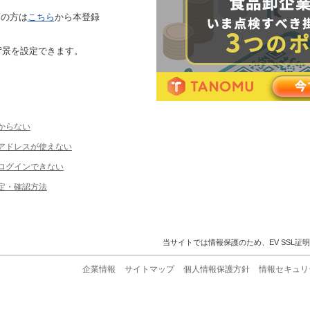
ちの方は
こちら
から本登録
背景を設定できます。
からない
ルアドレスが使えない
ログインできない
定・確認方法
当サイトでは情報保護のため、EV SSL証
企業情報
サイトマップ
個人情報保護方針
情報セキュリ