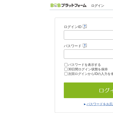
ログイン
ログインID
パスワード
パスワードを表示する
30日間ログイン状態を保持
次回ログインからIDの入力を
パスワードをお忘