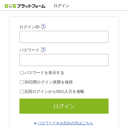
ログイン
ログインID
パスワード
パスワードを表示する
30日間ログイン状態を保持
次回ログインからIDの入力を省略
パスワードをお忘れの方はこちら