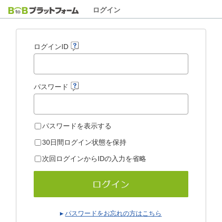
ログイン
ログインID
パスワード
パスワードを表示する
30日間ログイン状態を保持
次回ログインからIDの入力を省略
パスワードをお忘れの方はこちら