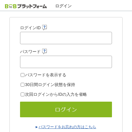
ログイン
ログインID
パスワード
パスワードを表示する
30日間ログイン状態を保持
次回ログインからIDの入力を省略
パスワードをお忘れの方はこちら