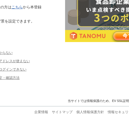
ちの方は
こちら
から本登録
背景を設定できます。
からない
ルアドレスが使えない
ログインできない
定・確認方法
当サイトでは情報保護のため、EV SSL証
企業情報
サイトマップ
個人情報保護方針
情報セキュリ