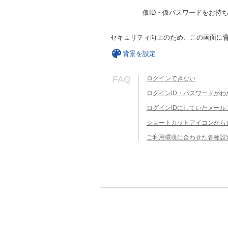
仮ID・仮パスワードをお持
セキュリティ向上のため、この画面に
背景を設定
FAQ
ログインできない
ログインID・パスワードがわ
ログインIDにしていたメー
ショートカットアイコンから
ご利用環境に合わせた各種設