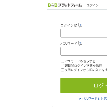
ログイン
ログインID
パスワード
パスワードを表示する
30日間ログイン状態を保持
次回ログインからIDの入力を
パスワードをお忘