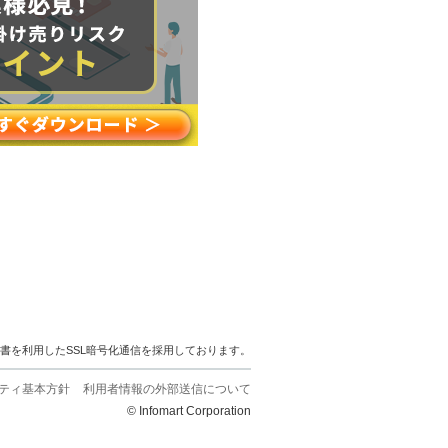
明書を利用したSSL暗号化通信を採用しております。
ティ基本方針
利用者情報の外部送信について
© Infomart Corporation