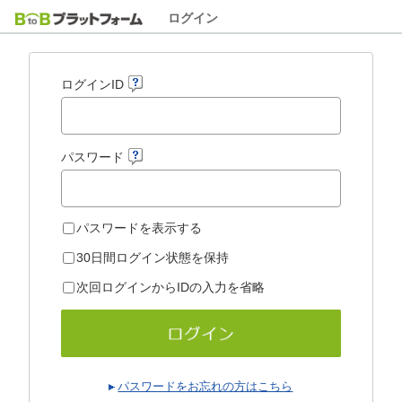
ログイン
ログインID
パスワード
パスワードを表示する
30日間ログイン状態を保持
次回ログインからIDの入力を省略
パスワードをお忘れの方はこちら