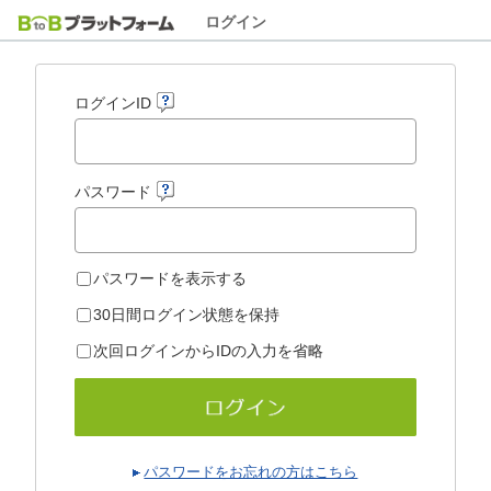
ログイン
ログインID
パスワード
パスワードを表示する
30日間ログイン状態を保持
次回ログインからIDの入力を省略
パスワードをお忘れの方はこちら