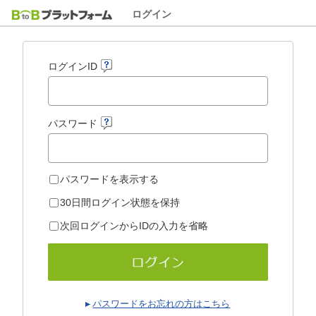
ログイン
ログインID
パスワード
パスワードを表示する
30日間ログイン状態を保持
次回ログインからIDの入力を省略
パスワードをお忘れの方はこちら