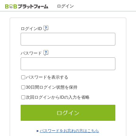
ログイン
ログインID
パスワード
パスワードを表示する
30日間ログイン状態を保持
次回ログインからIDの入力を省略
パスワードをお忘れの方はこちら