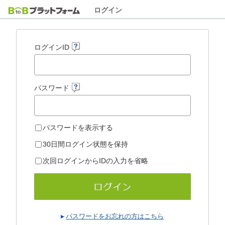
ログイン
ログインID
パスワード
パスワードを表示する
30日間ログイン状態を保持
次回ログインからIDの入力を省略
パスワードをお忘れの方はこちら