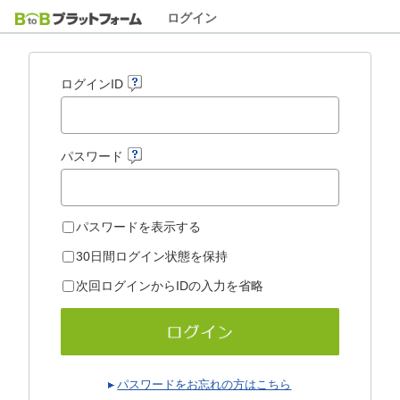
ログイン
ログインID
パスワード
パスワードを表示する
30日間ログイン状態を保持
次回ログインからIDの入力を省略
パスワードをお忘れの方はこちら