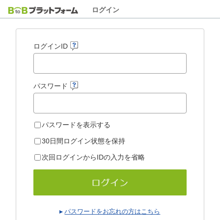
ログイン
ログインID
パスワード
パスワードを表示する
30日間ログイン状態を保持
次回ログインからIDの入力を省略
パスワードをお忘れの方はこちら